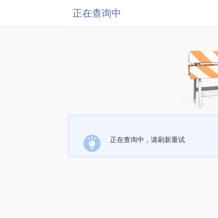
正在查询中
正在查询中，请刷新重试